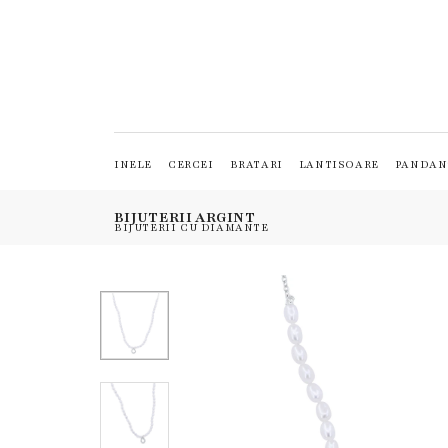
INELE
CERCEI
BRATARI
LANTISOARE
PANDAN
BIJUTERII ARGINT
BIJUTERII CU DIAMANTE