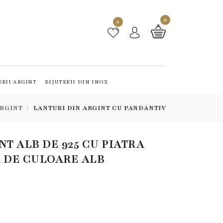
0
0
ERII ARGINT
BIJUTERII DIN INOX
ARGINT
LANTURI DIN ARGINT CU PANDANTIV
NT ALB DE 925 CU PIATRA
A DE CULOARE ALB