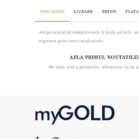
DESCRIERE
LIVRARE
RETUR
PLATA
Alege lanțul și completează-ți look-ul într-un 
exprima prin toate mijloacele.
AFLA PRIMUL NOUTATILE!
Nu rata nici o promotie. Aboneaza-te la 