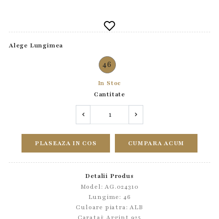
Alege Lungimea
46
In Stoc
Cantitate
PLASEAZA IN COS
CUMPARA ACUM
Detalii Produs
Model: AG.024310
Lungime: 46
Culoare piatra: ALB
Carataj: Argint 925