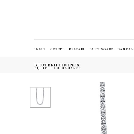
INELE
CERCEI
BRATARI
LANTISOARE
PANDAN
BIJUTERII DIN INOX
BIJUTERII CU DIAMANTE