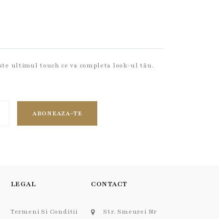
este ultimul touch ce va completa look-ul tău.
ABONEAZA-TE
LEGAL
CONTACT
Termeni Si Conditii
Str. Smeurei Nr