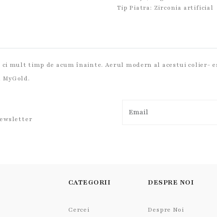
Tip Piatra:
Zirconia artificial
, ci mult timp de acum înainte. Aerul modern al acestui colier- 
d MyGold.
newsletter
CATEGORII
DESPRE NOI
Cercei
Despre Noi