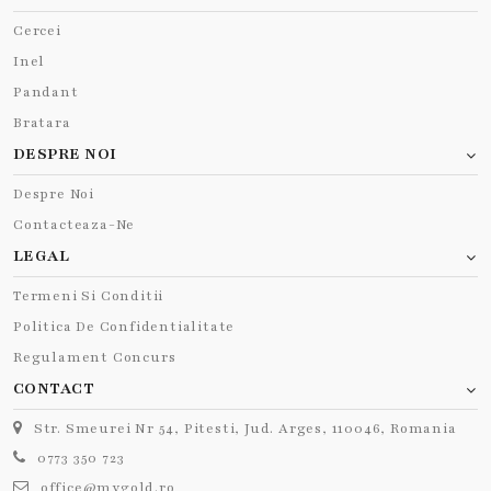
Cercei
Inel
Pandant
Bratara
DESPRE NOI
Despre Noi
Contacteaza-Ne
LEGAL
Termeni Si Conditii
Politica De Confidentialitate
Regulament Concurs
CONTACT
Str. Smeurei Nr 54, Pitesti, Jud. Arges, 110046, Romania
0773 350 723
office@mygold.ro