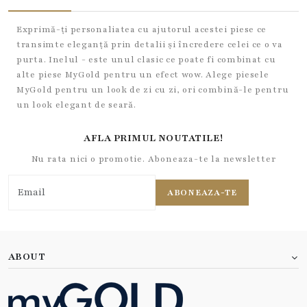
Exprimă-ți personaliatea cu ajutorul acestei piese ce
transimte eleganță prin detalii și încredere celei ce o va
purta. Inelul - este unul clasic ce poate fi combinat cu
alte piese MyGold pentru un efect wow. Alege piesele
MyGold pentru un look de zi cu zi, ori combină-le pentru
un look elegant de seară.
AFLA PRIMUL NOUTATILE!
Nu rata nici o promotie. Aboneaza-te la newsletter
ABONEAZA-TE
ABOUT