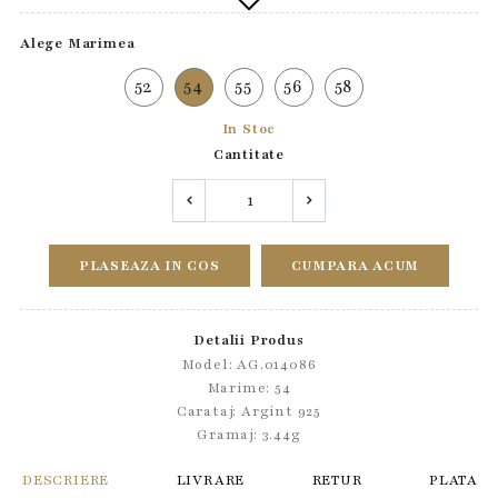
Alege Marimea
52
54
55
56
58
In Stoc
Cantitate
PLASEAZA IN COS
CUMPARA ACUM
Detalii Produs
Model: AG.014086
Marime: 54
Carataj: Argint 925
Gramaj: 3.44g
DESCRIERE
LIVRARE
RETUR
PLATA