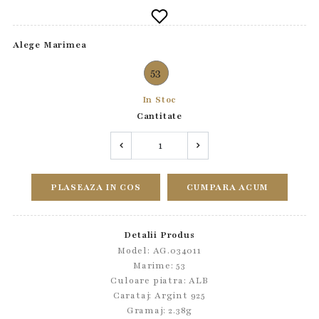
Alege Marimea
53
In Stoc
Cantitate
PLASEAZA IN COS
CUMPARA ACUM
Detalii Produs
Model: AG.034011
Marime: 53
Culoare piatra: ALB
Carataj: Argint 925
Gramaj: 2.38g