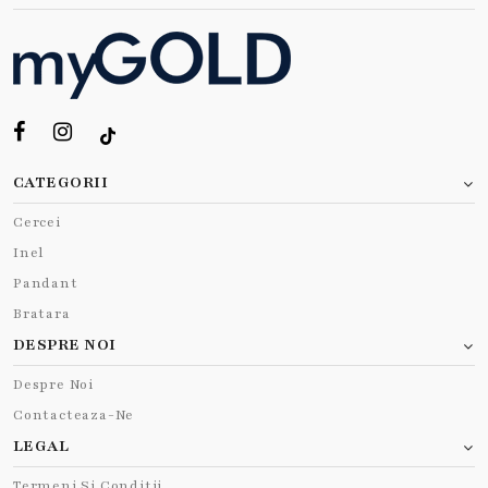
CATEGORII
Cercei
Inel
Pandant
Bratara
DESPRE NOI
Despre Noi
Contacteaza-Ne
LEGAL
Termeni Si Conditii