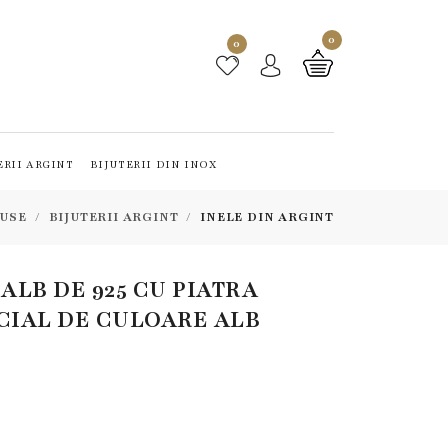
0
0
ERII ARGINT
BIJUTERII DIN INOX
USE
BIJUTERII ARGINT
INELE DIN ARGINT
 ALB DE 925 CU PIATRA
CIAL DE CULOARE ALB