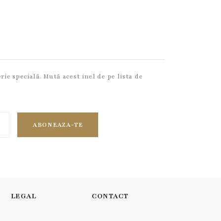
ie specială. Mută acest inel de pe lista de
ABONEAZA-TE
LEGAL
CONTACT