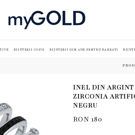
TIVE
BIJUTERII COPII
BIJUTERII DIN AUR PENTRU BARBATI
BIJUT
PROD
INEL DIN ARGINT
ZIRCONIA ARTIFI
NEGRU
RON
180