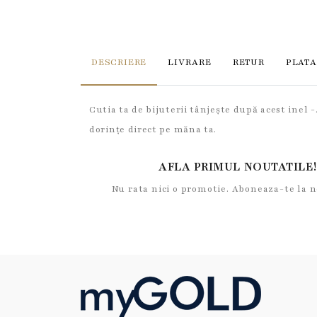
DESCRIERE
LIVRARE
RETUR
PLATA
Cutia ta de bijuterii tânjește după acest inel 
dorințe direct pe măna ta.
AFLA PRIMUL NOUTATILE!
Nu rata nici o promotie. Aboneaza-te la 