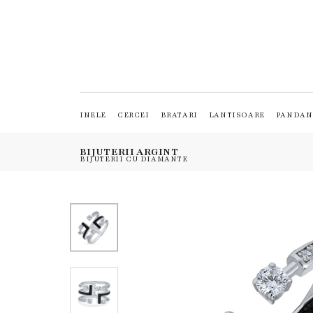
INELE
CERCEI
BRATARI
LANTISOARE
PANDAN
BIJUTERII ARGINT
BIJUTERII CU DIAMANTE