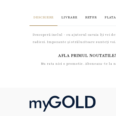
DESCRIERE
LIVRARE
RETUR
PLATA
Descoperă inelul - cu ajutorul caruia îți vei de
radiezi. Impozante și strălucitoare sunteți voi
AFLA PRIMUL NOUTATILE!
Nu rata nici o promotie. Aboneaza-te la 