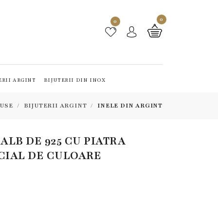
0
0
ERII ARGINT
BIJUTERII DIN INOX
USE
BIJUTERII ARGINT
INELE DIN ARGINT
 ALB DE 925 CU PIATRA
ICIAL DE CULOARE