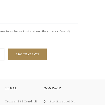
ne in valoare toate atuurile și te va face să
ABONEAZA-TE
LEGAL
CONTACT
Termeni Si Conditii
Str. Smeurei Nr