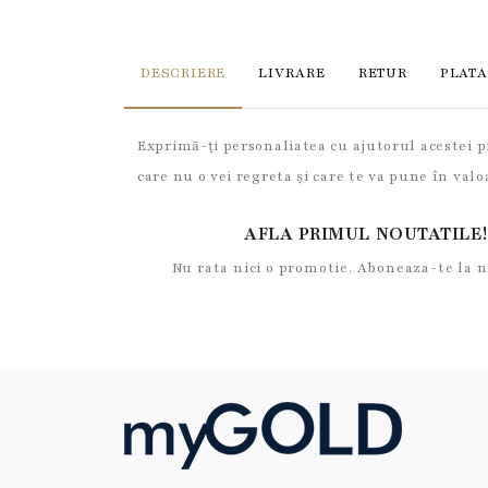
DESCRIERE
LIVRARE
RETUR
PLATA
Exprimă-ți personaliatea cu ajutorul acestei pi
care nu o vei regreta și care te va pune în valo
AFLA PRIMUL NOUTATILE!
Nu rata nici o promotie. Aboneaza-te la 