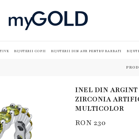
TIVE
BIJUTERII COPII
BIJUTERII DIN AUR PENTRU BARBATI
BIJUT
PROD
INEL DIN ARGINT
ZIRCONIA ARTIF
MULTICOLOR
RON
230