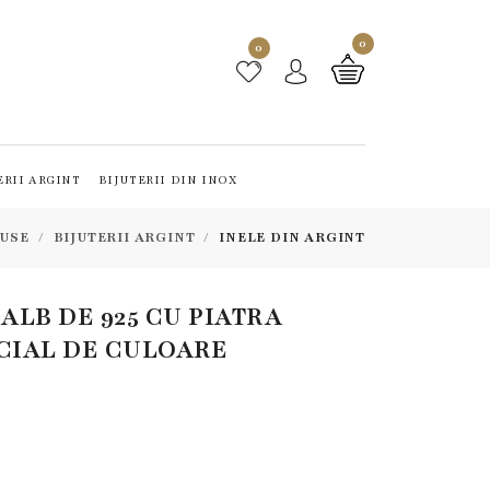
0
0
ERII ARGINT
BIJUTERII DIN INOX
USE
BIJUTERII ARGINT
INELE DIN ARGINT
 ALB DE 925 CU PIATRA
ICIAL DE CULOARE