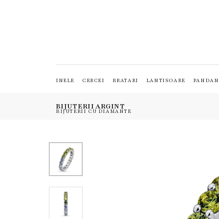
INELE
CERCEI
BRATARI
LANTISOARE
PANDAN
BIJUTERII ARGINT
BIJUTERII CU DIAMANTE