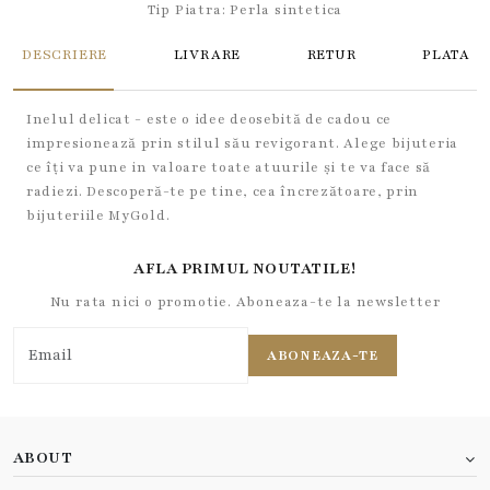
Tip Piatra:
Perla sintetica
DESCRIERE
LIVRARE
RETUR
PLATA
Inelul delicat - este o idee deosebită de cadou ce
impresionează prin stilul său revigorant. Alege bijuteria
ce îți va pune in valoare toate atuurile și te va face să
radiezi. Descoperă-te pe tine, cea încrezătoare, prin
bijuteriile MyGold.
AFLA PRIMUL NOUTATILE!
Nu rata nici o promotie. Aboneaza-te la newsletter
ABONEAZA-TE
ABOUT