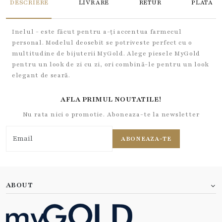
DESCRIERE
LIVRARE
RETUR
PLATA
Inelul - este făcut pentru a-ți accentua farmecul
personal. Modelul deosebit se potriveste perfect cu o
multitudine de bijuterii MyGold. Alege piesele MyGold
pentru un look de zi cu zi, ori combină-le pentru un look
elegant de seară.
AFLA PRIMUL NOUTATILE!
Nu rata nici o promotie. Aboneaza-te la newsletter
ABONEAZA-TE
ABOUT