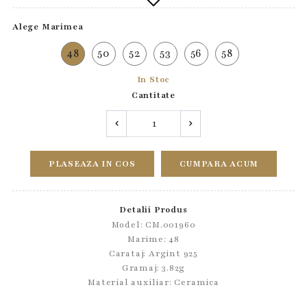
Alege Marimea
48
50
52
53
56
58
In Stoc
Cantitate
PLASEAZA IN COS
CUMPARA ACUM
Detalii Produs
Model: CM.001960
Marime: 48
Carataj: Argint 925
Gramaj: 3.82g
Material auxiliar:
Ceramica