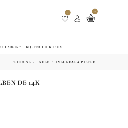
0
0
ERII ARGINT
BIJUTERII DIN INOX
PRODUSE
INELE
INELE FARA PIETRE
LBEN DE 14K