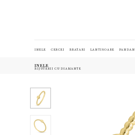
INELE
CERCEI
BRATARI
LANTISOARE
PANDAN
INELE
BIJUTERII CU DIAMANTE