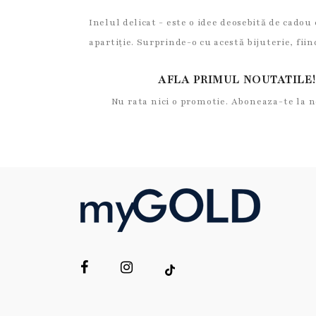
Inelul delicat - este o idee deosebită de cadou
apartiție. Surprinde-o cu acestă bijuterie, fii
AFLA PRIMUL NOUTATILE!
Nu rata nici o promotie. Aboneaza-te la 