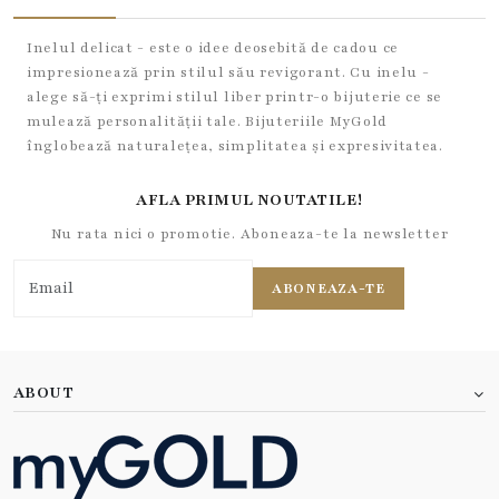
Inelul delicat - este o idee deosebită de cadou ce
impresionează prin stilul său revigorant. Cu inelu -
alege să-ți exprimi stilul liber printr-o bijuterie ce se
mulează personalității tale. Bijuteriile MyGold
înglobează naturalețea, simplitatea și expresivitatea.
AFLA PRIMUL NOUTATILE!
Nu rata nici o promotie. Aboneaza-te la newsletter
ABONEAZA-TE
ABOUT