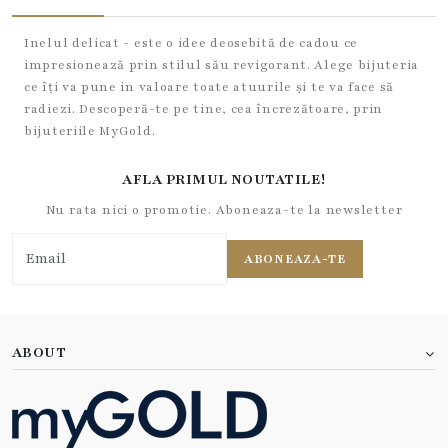
Inelul delicat - este o idee deosebită de cadou ce
impresionează prin stilul său revigorant. Alege bijuteria
ce îți va pune in valoare toate atuurile și te va face să
radiezi. Descoperă-te pe tine, cea încrezătoare, prin
bijuteriile MyGold.
AFLA PRIMUL NOUTATILE!
Nu rata nici o promotie. Aboneaza-te la newsletter
ABONEAZA-TE
ABOUT