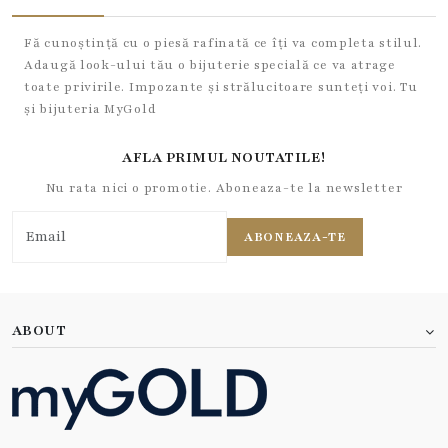
Fă cunoștință cu o piesă rafinată ce îți va completa stilul.
Adaugă look-ului tău o bijuterie specială ce va atrage
toate privirile. Impozante și strălucitoare sunteți voi. Tu
și bijuteria MyGold
AFLA PRIMUL NOUTATILE!
Nu rata nici o promotie. Aboneaza-te la newsletter
ABONEAZA-TE
ABOUT