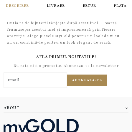
DESCRIERE
LIVRARE
RETUR
PLATA
Cutia ta de bijuterii tânjește după acest inel -. Poartă
frumusețea acestui inel și impresionează prin fiecare
apartiție. Alege piesele MyGold pentru un look de zi cu
zi, ori combină-le pentru un look elegant de seară.
AFLA PRIMUL NOUTATILE!
Nu rata nici o promotie. Aboneaza-te la newsletter
ABONEAZA-TE
ABOUT