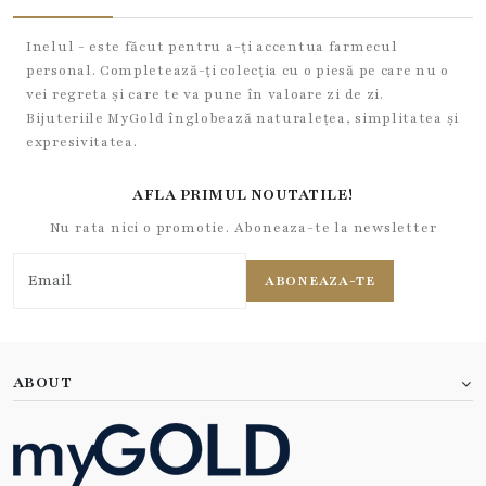
Inelul - este făcut pentru a-ți accentua farmecul
personal. Completează-ți colecția cu o piesă pe care nu o
vei regreta și care te va pune în valoare zi de zi.
Bijuteriile MyGold înglobează naturalețea, simplitatea și
expresivitatea.
AFLA PRIMUL NOUTATILE!
Nu rata nici o promotie. Aboneaza-te la newsletter
ABONEAZA-TE
ABOUT