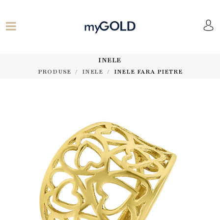
INELE
PRODUSE
INELE
INELE FARA PIETRE