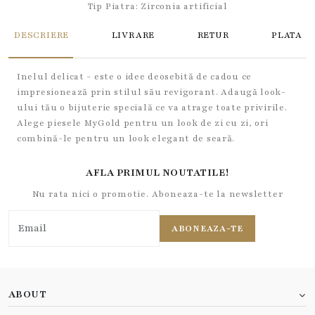
Tip Piatra:
Zirconia artificial
DESCRIERE
LIVRARE
RETUR
PLATA
Inelul delicat - este o idee deosebită de cadou ce
impresionează prin stilul său revigorant. Adaugă look-
ului tău o bijuterie specială ce va atrage toate privirile.
Alege piesele MyGold pentru un look de zi cu zi, ori
combină-le pentru un look elegant de seară.
AFLA PRIMUL NOUTATILE!
Nu rata nici o promotie. Aboneaza-te la newsletter
ABONEAZA-TE
ABOUT