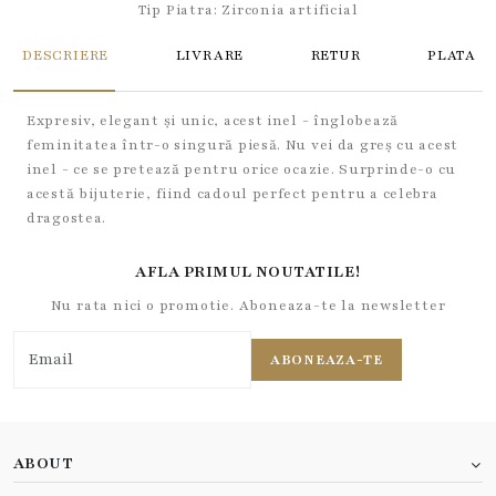
Tip Piatra:
Zirconia artificial
DESCRIERE
LIVRARE
RETUR
PLATA
Expresiv, elegant și unic, acest inel - înglobează
feminitatea într-o singură piesă. Nu vei da greș cu acest
inel - ce se pretează pentru orice ocazie. Surprinde-o cu
acestă bijuterie, fiind cadoul perfect pentru a celebra
dragostea.
AFLA PRIMUL NOUTATILE!
Nu rata nici o promotie. Aboneaza-te la newsletter
ABONEAZA-TE
ABOUT