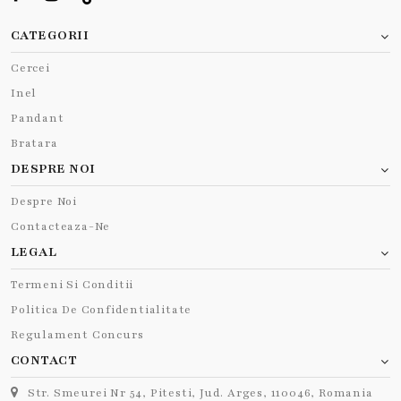
CATEGORII
Cercei
Inel
Pandant
Bratara
DESPRE NOI
Despre Noi
Contacteaza-Ne
LEGAL
Termeni Si Conditii
Politica De Confidentialitate
Regulament Concurs
CONTACT
Str. Smeurei Nr 54, Pitesti, Jud. Arges, 110046, Romania