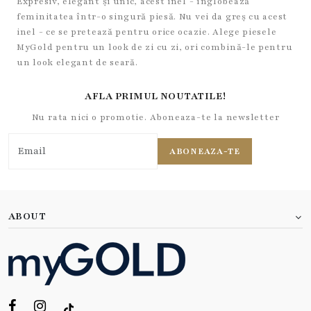
Expresiv, elegant și unic, acest inel - înglobează
feminitatea într-o singură piesă. Nu vei da greș cu acest
inel - ce se pretează pentru orice ocazie. Alege piesele
MyGold pentru un look de zi cu zi, ori combină-le pentru
un look elegant de seară.
AFLA PRIMUL NOUTATILE!
Nu rata nici o promotie. Aboneaza-te la newsletter
ABONEAZA-TE
ABOUT