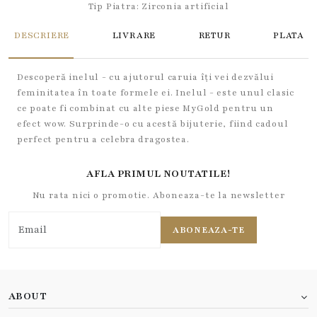
Tip Piatra:
Zirconia artificial
DESCRIERE
LIVRARE
RETUR
PLATA
Descoperă inelul - cu ajutorul caruia îți vei dezvălui
feminitatea în toate formele ei. Inelul - este unul clasic
ce poate fi combinat cu alte piese MyGold pentru un
efect wow. Surprinde-o cu acestă bijuterie, fiind cadoul
perfect pentru a celebra dragostea.
AFLA PRIMUL NOUTATILE!
Nu rata nici o promotie. Aboneaza-te la newsletter
ABONEAZA-TE
ABOUT