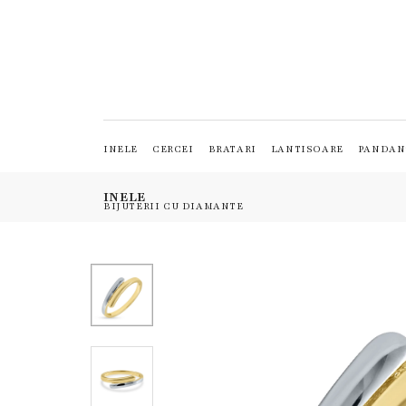
INELE
CERCEI
BRATARI
LANTISOARE
PANDAN
INELE
BIJUTERII CU DIAMANTE