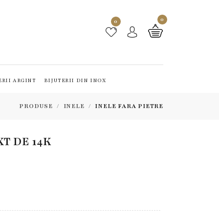
0
0
ERII ARGINT
BIJUTERII DIN INOX
PRODUSE
INELE
INELE FARA PIETRE
XT DE 14K