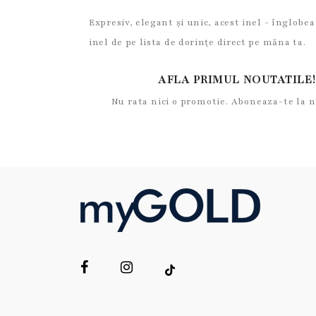
Expresiv, elegant și unic, acest inel - înglobe
inel de pe lista de dorințe direct pe măna ta.
AFLA PRIMUL NOUTATILE!
Nu rata nici o promotie. Aboneaza-te la 