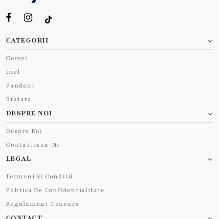
CATEGORII
Cercei
Inel
Pandant
Bratara
DESPRE NOI
Despre Noi
Contacteaza-Ne
LEGAL
Termeni Si Conditii
Politica De Confidentialitate
Regulament Concurs
CONTACT