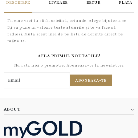
DESCRIERE
LIVRARE
RETUR
PLATA
Fii cine vrei tu să fii oricând, oriunde. Alege bijuteria ce
îți va pune in valoare toate atuurile și te va face să
radiezi. Mută acest inel de pe lista de dorințe direct pe
măna ta.
AFLA PRIMUL NOUTATILE!
Nu rata nici o promotie. Aboneaza-te la newsletter
ABONEAZA-TE
ABOUT