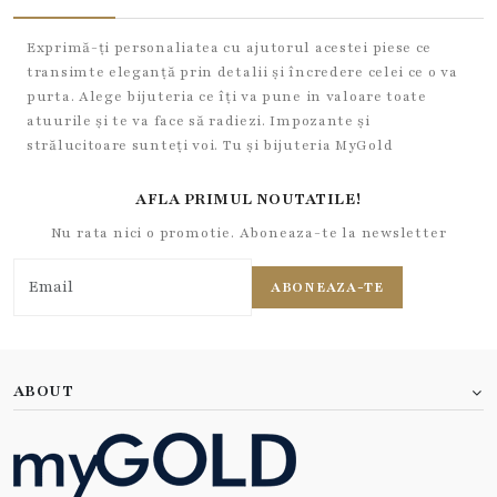
Exprimă-ți personaliatea cu ajutorul acestei piese ce
transimte eleganță prin detalii și încredere celei ce o va
purta. Alege bijuteria ce îți va pune in valoare toate
atuurile și te va face să radiezi. Impozante și
strălucitoare sunteți voi. Tu și bijuteria MyGold
AFLA PRIMUL NOUTATILE!
Nu rata nici o promotie. Aboneaza-te la newsletter
ABONEAZA-TE
ABOUT