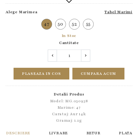
Alege Marimea
Tabel Marimi
47
50
52
55
In Stoc
Cantitate
PLASEAZA IN COS
CUMPARA ACUM
Detalii Produs
Model: MG.050938
Marime: 47
Carataj: Aur 14k
Gramaj: 1.2g
DESCRIERE
LIVRARE
RETUR
PLATA