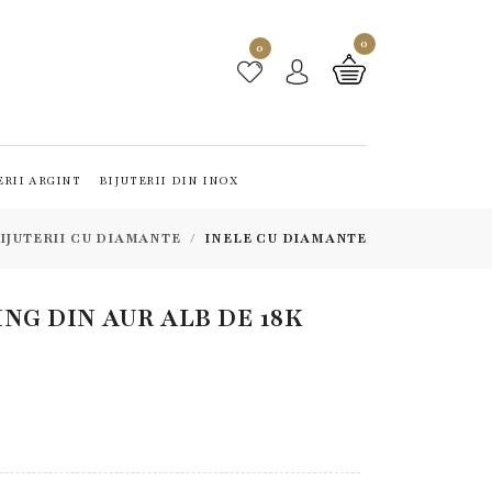
0
0
ERII ARGINT
BIJUTERII DIN INOX
IJUTERII CU DIAMANTE
INELE CU DIAMANTE
NG DIN AUR ALB DE 18K