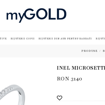
TIVE
BIJUTERII COPII
BIJUTERII DIN AUR PENTRU BARBATI
BIJUT
PRODUSE
B
INEL MICROSETTI
RON
3140