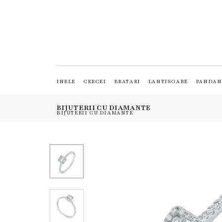
INELE
CERCEI
BRATARI
LANTISOARE
PANDAN
BIJUTERII CU DIAMANTE
BIJUTERII CU DIAMANTE