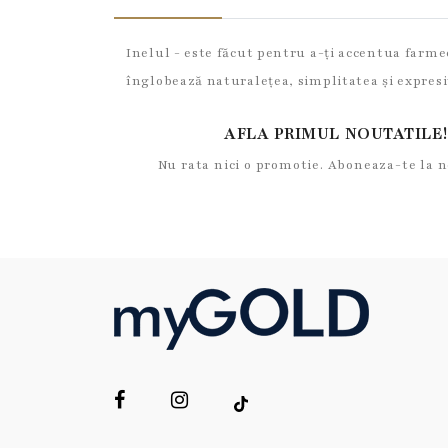
Inelul - este făcut pentru a-ți accentua farme
înglobează naturalețea, simplitatea și expresi
AFLA PRIMUL NOUTATILE!
Nu rata nici o promotie. Aboneaza-te la 