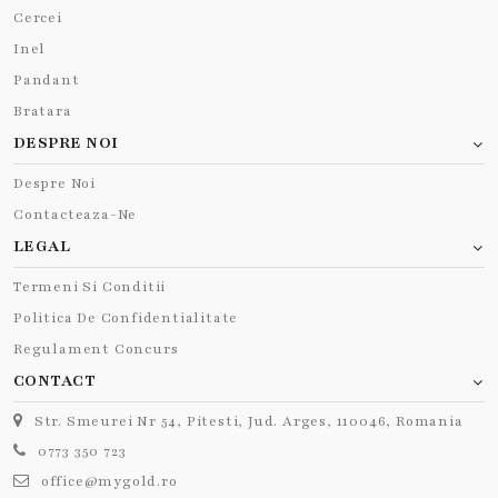
Cercei
Inel
Pandant
Bratara
DESPRE NOI
Despre Noi
Contacteaza-Ne
LEGAL
Termeni Si Conditii
Politica De Confidentialitate
Regulament Concurs
CONTACT
Str. Smeurei Nr 54, Pitesti, Jud. Arges, 110046, Romania
0773 350 723
office@mygold.ro