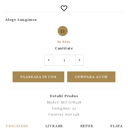
Alege Lungimea
55
In Stoc
Cantitate
PLASEAZA IN COS
CUMPARA ACUM
Detalii Produs
Model: MG.078358
Lungime: 55
Carataj: Aur 14k
DESCRIERE
LIVRARE
RETUR
PLATA