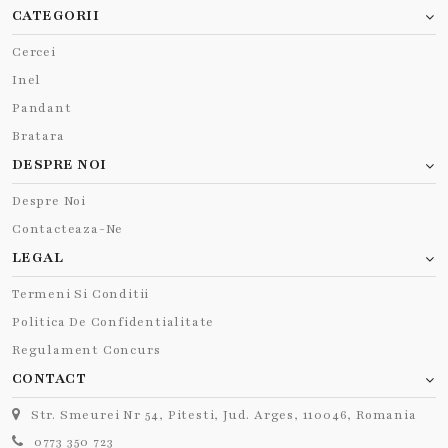
CATEGORII
Cercei
Inel
Pandant
Bratara
DESPRE NOI
Despre Noi
Contacteaza-Ne
LEGAL
Termeni Si Conditii
Politica De Confidentialitate
Regulament Concurs
CONTACT
Str. Smeurei Nr 54, Pitesti, Jud. Arges, 110046, Romania
0773 350 723