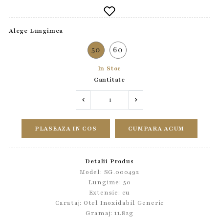
Alege Lungimea
50
60
In Stoc
Cantitate
PLASEAZA IN COS
CUMPARA ACUM
Detalii Produs
Model: SG.000492
Lungime: 50
Extensie: cu
Carataj: Otel Inoxidabil Generic
Gramaj: 11.82g