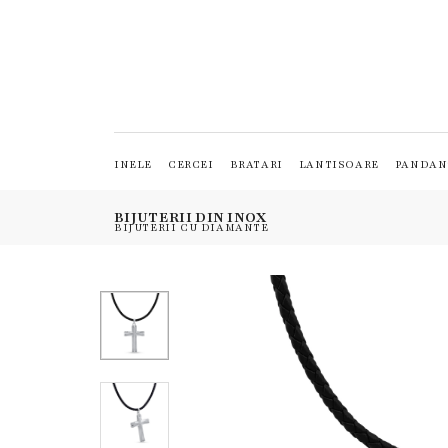
INELE
CERCEI
BRATARI
LANTISOARE
PANDAN
BIJUTERII DIN INOX
BIJUTERII CU DIAMANTE