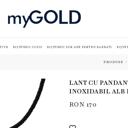
TIVE
BIJUTERII COPII
BIJUTERII DIN AUR PENTRU BARBATI
BIJUT
PRODUSE
LANT CU PANDANT
INOXIDABIL ALB
RON
170