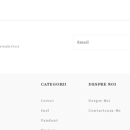
newsletter
CATEGORII
DESPRE NOI
Cercei
Despre Noi
Inel
Contacteaza-Ne
Pandant