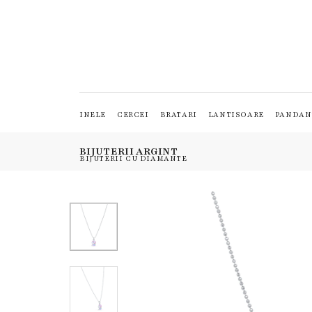
INELE
CERCEI
BRATARI
LANTISOARE
PANDAN
BIJUTERII ARGINT
BIJUTERII CU DIAMANTE