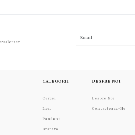
newsletter
CATEGORII
DESPRE NOI
Cercei
Despre Noi
Inel
Contacteaza-Ne
Pandant
Bratara