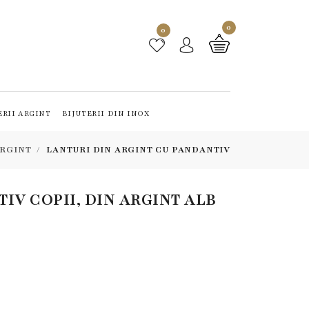
0
0
ERII ARGINT
BIJUTERII DIN INOX
ARGINT
LANTURI DIN ARGINT CU PANDANTIV
IV COPII, DIN ARGINT ALB