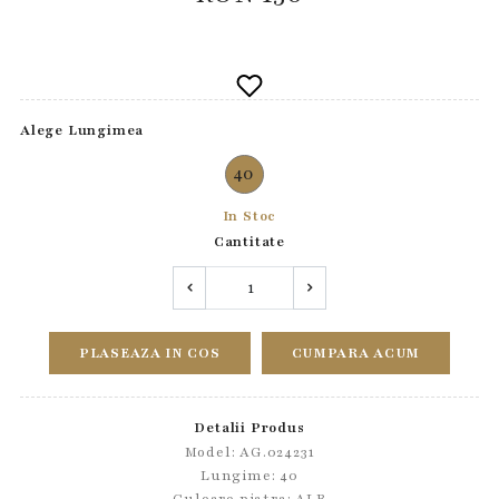
Alege Lungimea
40
In Stoc
Cantitate
PLASEAZA IN COS
CUMPARA ACUM
Detalii Produs
Model: AG.024231
Lungime: 40