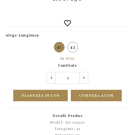
Alege Lungimea
41
42
In Stoc
Cantitate
PLASEAZA IN COS
CUMPARA ACUM
Detalii Produs
Model: AG.019321
Lungime: 41