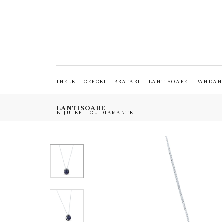
INELE
CERCEI
BRATARI
LANTISOARE
PANDAN
LANTISOARE
BIJUTERII CU DIAMANTE