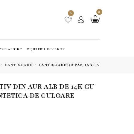
0
0
ERII ARGINT
BIJUTERII DIN INOX
LANTISOARE
LANTISOARE CU PANDANTIV
IV DIN AUR ALB DE 14K CU
INTETICA DE CULOARE