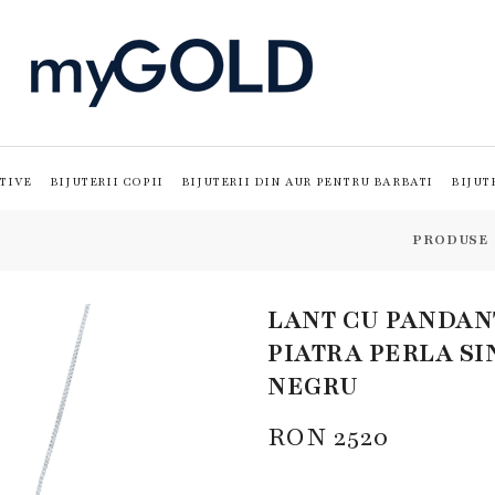
TIVE
BIJUTERII COPII
BIJUTERII DIN AUR PENTRU BARBATI
BIJUT
PRODUSE
LANT CU PANDANT
PIATRA PERLA S
NEGRU
RON
2520