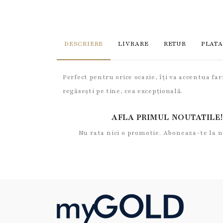
DESCRIERE
LIVRARE
RETUR
PLATA
Perfect pentru orice ocazie, îți va accentua fa
regăsești pe tine, cea excepțională.
AFLA PRIMUL NOUTATILE!
Nu rata nici o promotie. Aboneaza-te la 