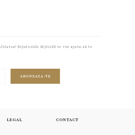
litatea! Bijuteriile MyGold te vor ajuta să te
ABONEAZA-TE
LEGAL
CONTACT