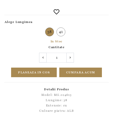
Alege Lungimea
38
41
In Stoc
Cantitate
PLASEAZA IN COS
CUMPARA ACUM
Detalii Produs
Model: MG.024613
Lungime: 38
Extensie: cu
Culoare piatra: ALB