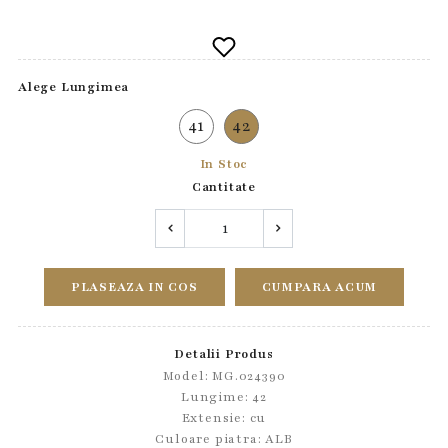
Alege Lungimea
41
42
In Stoc
Cantitate
PLASEAZA IN COS
CUMPARA ACUM
Detalii Produs
Model: MG.024390
Lungime: 42
Extensie: cu
Culoare piatra: ALB