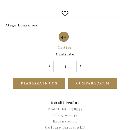
Alege Lungimea
42
In Stoc
Cantitate
PLASEAZA IN COS
CUMPARA ACUM
Detalii Produs
Model: MG.058544
Lungime: 42
Extensie: cu
Culoare piatra: ALB