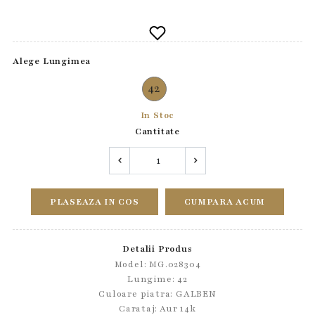
Alege Lungimea
42
In Stoc
Cantitate
PLASEAZA IN COS
CUMPARA ACUM
Detalii Produs
Model: MG.028304
Lungime: 42
Culoare piatra: GALBEN
Carataj: Aur 14k