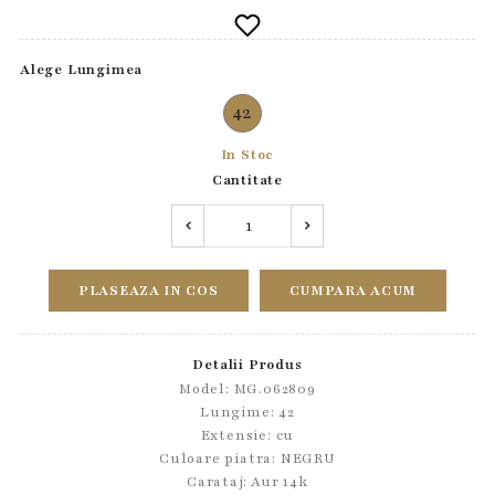
Alege Lungimea
42
In Stoc
Cantitate
PLASEAZA IN COS
CUMPARA ACUM
Detalii Produs
Model: MG.062809
Lungime: 42
Extensie: cu
Culoare piatra: NEGRU
Carataj: Aur 14k