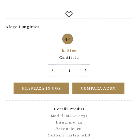
Alege Lungimea
42
In Stoc
Cantitate
PLASEAZA IN COS
CUMPARA ACUM
Detalii Produs
Model: MG.041237
Lungime: 42
Extensie: cu
Culoare piatra: ALB