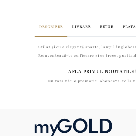
DESCRIERE
LIVRARE
RETUR
PLATA
Stilat și cu o eleganță aparte, lanțul înglobea
Reinventează-te cu fiecare zi ce trece, purtân
AFLA PRIMUL NOUTATILE!
Nu rata nici o promotie. Aboneaza-te la 