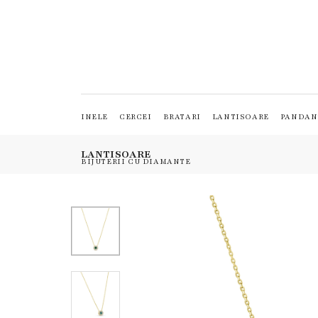
INELE
CERCEI
BRATARI
LANTISOARE
PANDAN
LANTISOARE
BIJUTERII CU DIAMANTE