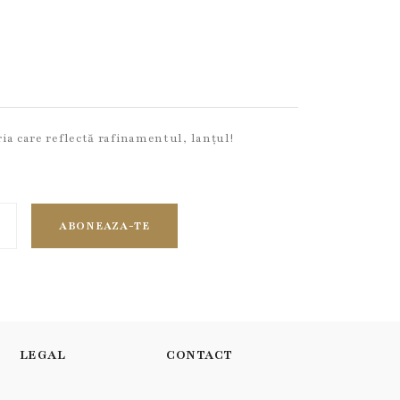
ria care reflectă rafinamentul, lanțul!
ABONEAZA-TE
LEGAL
CONTACT