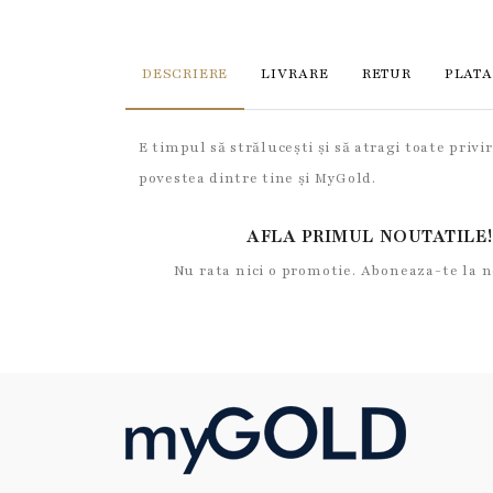
DESCRIERE
LIVRARE
RETUR
PLATA
E timpul să strălucești și să atragi toate privir
povestea dintre tine și MyGold.
AFLA PRIMUL NOUTATILE!
Nu rata nici o promotie. Aboneaza-te la 