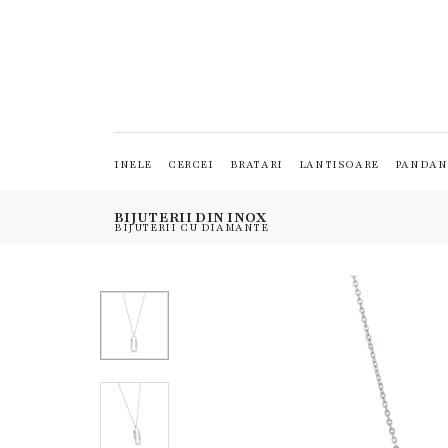
INELE
CERCEI
BRATARI
LANTISOARE
PANDAN
BIJUTERII DIN INOX
BIJUTERII CU DIAMANTE