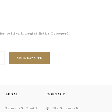
r, ce îți va întregi stilistica. Descoperă
ABONEAZA-TE
LEGAL
CONTACT
Termeni Si Conditii
Str. Smeurei Nr